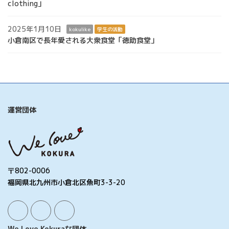
clothing」
2025年1月10日
kokulike
学生の活動
小倉南区で長年愛される大衆食堂「徳助食堂」
運営団体
〒802-0006
福岡県北九州市小倉北区魚町3-3-20
We Love Kokuraな団体