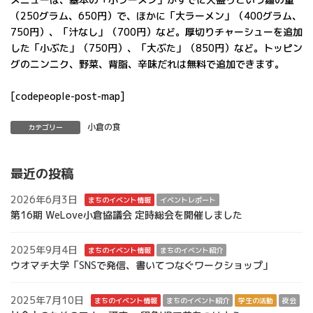
（250グラム、650円）で、ほかに「大ラーメン」（400グラム、
750円）、「汁なし」（700円）など。厚切りチャーシューを追加
した「小ぶた」（750円）、「大ぶた」（850円）など。トッピン
グのニンニク、野菜、背脂、辛味だれは無料で追加できます。
[codepeople-post-map]
小倉の食
カテゴリー
最近の投稿
2026年6月3日
まちのイベント情報
イベントレポート
第16期 WeLove小倉協議会 定時総会を開催しました
2025年9月4日
まちのイベント情報
まちのイベント紹介
ウオマチ大学「SNSで発信、書いてつなぐワークショップ」
2025年7月10日
まちのイベント情報
まちのイベント紹介
学生の活動
夜会