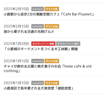
2025年2月10日
kokulike
学生の活動
小倉駅から徒歩2分の素敵空間カフェ「Cafe Bar Plusmet」
2025年2月10日
kokulike
学生の活動
昔から愛される旦過の名物グルメ
2025年1月28日
まちのイベント情報
まちのイベント紹介
「小倉城のオーナメントをつくる木工体験」開催
2025年1月10日
kokulike
学生の活動
チャイが飲める古着と焼き菓子のお店「home cafe & old
clothing」
2025年1月10日
kokulike
学生の活動
小倉南区で長年愛される大衆食堂「徳助食堂」