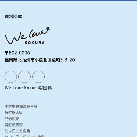
運営団体
〒802-0006
福岡県北九州市小倉北区魚町3-3-20
We Love Kokuraな団体
小倉中央商業連合会
魚町銀天街
旦過市場
京町銀天街
サンロード魚町
タウンマネジメント魚町