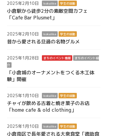
2025年2月10日
kokulike
学生の活動
小倉駅から徒歩2分の素敵空間カフェ
「Cafe Bar Plusmet」
2025年2月10日
kokulike
学生の活動
昔から愛される旦過の名物グルメ
2025年1月28日
まちのイベント情報
まちのイベント紹
介
「小倉城のオーナメントをつくる木工体
験」開催
2025年1月10日
kokulike
学生の活動
チャイが飲める古着と焼き菓子のお店
「home cafe & old clothing」
2025年1月10日
kokulike
学生の活動
小倉南区で長年愛される大衆食堂「徳助食