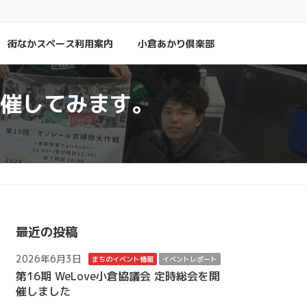
街なかスペース利用案内
小倉あかり倶楽部
開催してみます。
最近の投稿
2026年6月3日
まちのイベント情報
イベントレポート
第16期 WeLove小倉協議会 定時総会を開
催しました