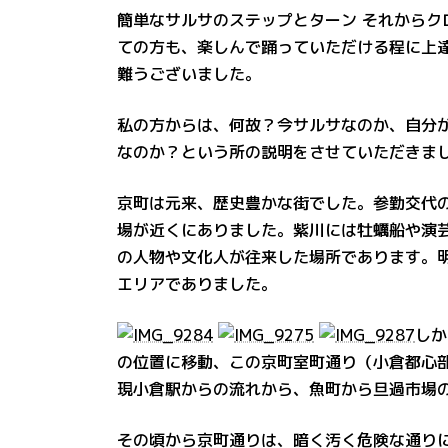
簡単なサルサのステップとターン それからク
ての方も、楽しんで踊っていただける程に上
難うございました。
私の方からは、何故？今サルサなのか、自分
なのか？という所の説明をさせていただきま
京町は元来、歴史豊かな街でした。参勤交代
場が近くにありました。紫川には牡蠣船や演
の人物や文化人が往来した場所であります。明
エリアでありました。
しか
の位置に移動、この京町室町通り（小倉都心
現小倉駅からの流れから、魚町から旦過市場
その頃から京町通りは、暗く汚く危険な通り