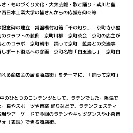
しさ・ものづくり文化・大衆芸能・歌と踊り・紫川と藍
や西日本工業大学の皆さんからの応援を仰ぐ等
の記念碑の建立 常盤橋竹灯篭「千の灯り」 京町寺小屋
街のクラフトの装飾 京町川柳 京町茶会 京町の店主が
気とのコラボ 京町朝市 踊って京町 藍島との交流事
貸しボート復活への参画 京町名物「白玉流し」 京町白
踊れる商店主の居る商店街」をテーマに、「踊って京町」
中のひとつのコンテンツとして、ラテンでした。陽気で
。食やスポーツや音楽 踊りなどで、ラテンフェスティ
広場やアーケードで今回のラテンやキッヅダンスや小倉音
フォ（表現）できる商店街。