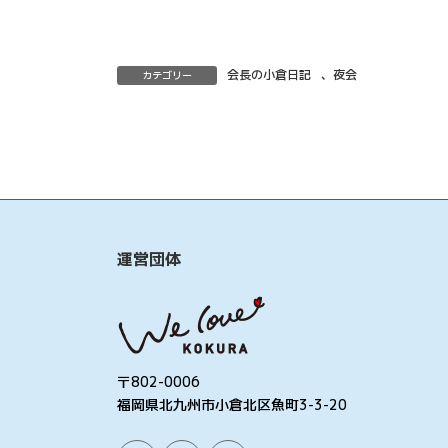
会長の小倉日記
、
夜会
カテゴリー
運営団体
〒802-0006
福岡県北九州市小倉北区魚町3-3-20