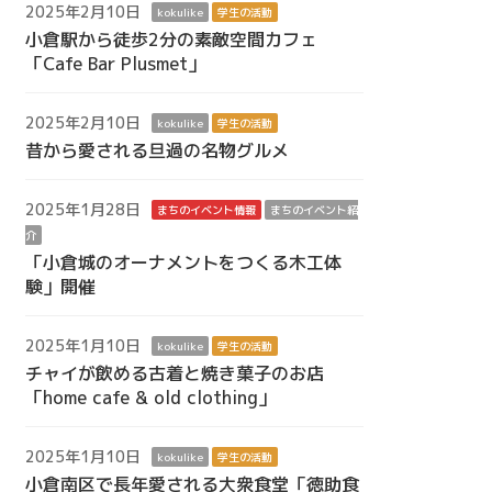
2025年2月10日
kokulike
学生の活動
小倉駅から徒歩2分の素敵空間カフェ
「Cafe Bar Plusmet」
2025年2月10日
kokulike
学生の活動
昔から愛される旦過の名物グルメ
2025年1月28日
まちのイベント情報
まちのイベント紹
介
「小倉城のオーナメントをつくる木工体
験」開催
2025年1月10日
kokulike
学生の活動
チャイが飲める古着と焼き菓子のお店
「home cafe & old clothing」
2025年1月10日
kokulike
学生の活動
小倉南区で長年愛される大衆食堂「徳助食