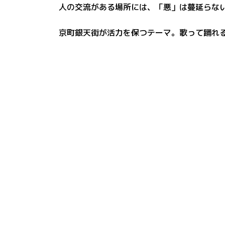
人の交流がある場所には、「悪」は蔓延らな
京町銀天街が活力を保つテーマ。歌って踊れ