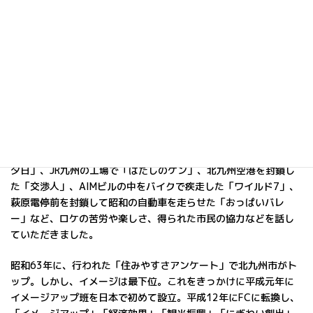
難題を解決することで知られています。10月、TBSドラマ
「MOZU」のロケ協力が評価され「東京ドラマアウォード2014」
の特別賞を受賞。FCが受賞するというのは極めて異例なことだそ
うです。
昭和の風景が残っていることでセットの設営費用を5億円削減した
と言われた「スパイ・ゾルゲ」、日本中の砕石場の中で最もアフ
ガニスタンの風景に似ているという門司の砕石場で「バトルロワ
イヤル2」、美術館を舞台に銃撃戦をした「デスノート」や「図書
館戦争」、遠賀川の鉄橋にSLをCGで走らせた「ALWAYS三丁目の
夕日」、JR九州の工場で「はだしのゲン」、北九州空港を封鎖し
た「交渉人」、AIMビルの中をバイクで疾走した「ワイルド7」、
萩原電停前を封鎖して昭和の自動車を走らせた「おっぱいバレ
ー」など、ロケの苦労や楽しさ、得られた市民の協力などを話し
ていただきました。
昭和63年に、行われた「住みやすさアンケート」で北九州市がト
ップ。しかし、イメージは最下位。これをきっかけに平成元年に
イメージアップ班を日本で初めて設立。平成12年にFCに転換し、