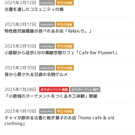
2025年2月12日
kokulike
学生の活動
古着を通したコミュニティの場
2025年2月11日
kokulike
学生の活動
特性鹿児島鶏飯が食べれるお店「ねねんち。」
2025年2月10日
kokulike
学生の活動
小倉駅から徒歩2分の素敵空間カフェ「Cafe Bar Plusmet」
2025年2月10日
kokulike
学生の活動
昔から愛される旦過の名物グルメ
2025年1月28日
まちのイベント情報
まちのイベント紹介
「小倉城のオーナメントをつくる木工体験」開催
2025年1月10日
kokulike
学生の活動
チャイが飲める古着と焼き菓子のお店「home cafe & old
clothing」