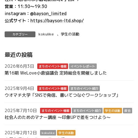
営業：11:30〜19:30
instagram：
@bayson_limited
公式サイト：
https://bayson-ltd.shop/
kokulike
、
学生の活動
カテゴリー
最近の投稿
2026年6月3日
まちのイベント情報
イベントレポート
第16期 WeLove小倉協議会 定時総会を開催しました
2025年9月4日
まちのイベント情報
まちのイベント紹介
ウオマチ大学「SNSで発信、書いてつなぐワークショップ」
2025年7月10日
まちのイベント情報
まちのイベント紹介
学生の活動
夜会
社会人のためのマナー講座 ～印象UPで差をつけよう～
2025年2月12日
kokulike
学生の活動