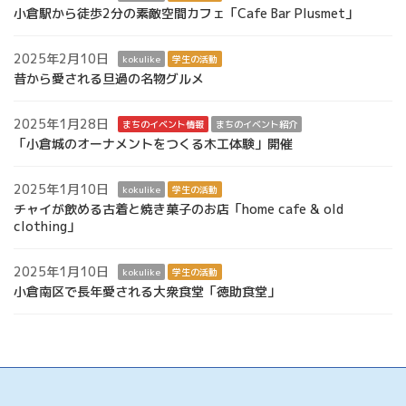
小倉駅から徒歩2分の素敵空間カフェ「Cafe Bar Plusmet」
2025年2月10日
kokulike
学生の活動
昔から愛される旦過の名物グルメ
2025年1月28日
まちのイベント情報
まちのイベント紹介
「小倉城のオーナメントをつくる木工体験」開催
2025年1月10日
kokulike
学生の活動
チャイが飲める古着と焼き菓子のお店「home cafe & old
clothing」
2025年1月10日
kokulike
学生の活動
小倉南区で長年愛される大衆食堂「徳助食堂」