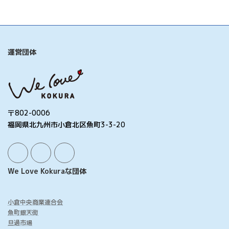
運営団体
〒802-0006
福岡県北九州市小倉北区魚町3-3-20
We Love Kokuraな団体
小倉中央商業連合会
魚町銀天街
旦過市場