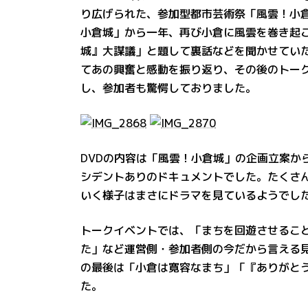
り広げられた、参加型都市芸術祭「風雲！小
小倉城」から一年、再び小倉に風雲を巻き起
城』大謀議」と題して裏話などを聞かせていた
てあの興奮と感動を振り返り、その後のトー
し、参加者も驚愕しておりました。
DVDの内容は「風雲！小倉城」の企画立案か
シデントありのドキュメントでした。たくさ
いく様子はまさにドラマを見ているようでし
トークイベントでは、「まちを回遊させるこ
た」など運営側・参加者側の今だから言える
の最後は「小倉は寛容なまち」「『ありがと
た。