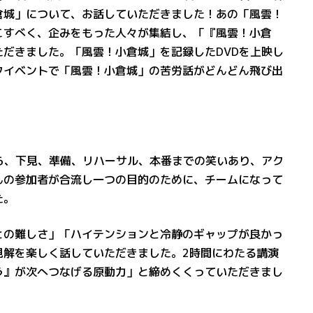
倉城」について、お話していただきました！あの「風雲！
こすべく、企みをもった人々が集結し、「『風雲！小倉
だきました。「風雲！小倉城」を記録したDVDを上映し
クイベントで「風雲！小倉城」の苦労話がどんどん飛び出
ら、下見、準備、リハーサル、本番までの笑いあり、アク
んの参加者が合流し一つの目的のために、チームになって
た。
との難しさ」「ハイテンションと冷静のギャップが良かっ
見解を楽しく話していただきました。2時間にわたる講演
う』が次へつなげる原動力」と締めくくっていただきまし