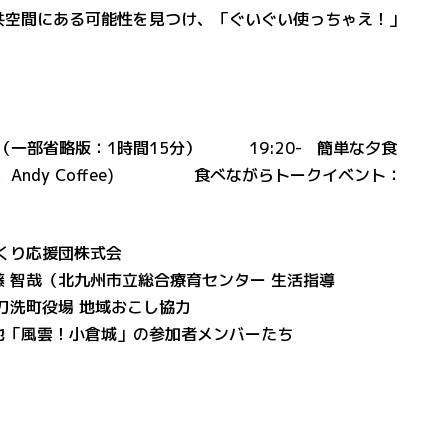
共空間にある可能性を見つけ、「ぐいぐい使っちゃえ！」
賞（一部省略版：1時間15分） 19:20- 簡単な夕食
、Andy Coffee) 食べながらトークイベント：
くり応援団株式会
立総合療育センター 生活指導
場 地域おこし協力
」の参加者メンバーたち