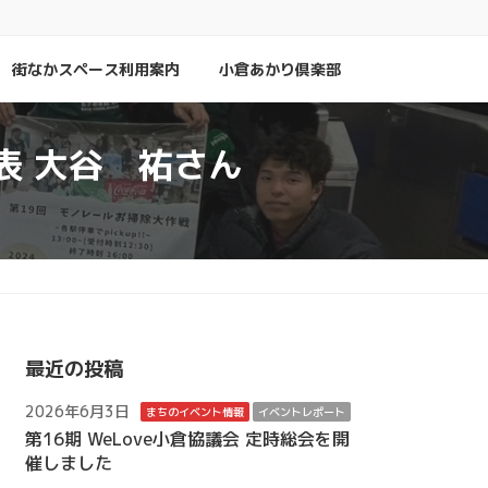
街なかスペース利用案内
小倉あかり倶楽部
表 大谷 祐さん
最近の投稿
2026年6月3日
まちのイベント情報
イベントレポート
第16期 WeLove小倉協議会 定時総会を開
催しました