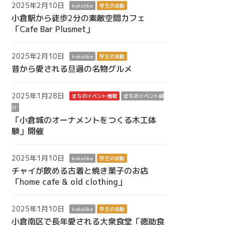
2025年2月10日
kokulike
学生の活動
小倉駅から徒歩2分の素敵空間カフェ
「Cafe Bar Plusmet」
2025年2月10日
kokulike
学生の活動
昔から愛される旦過の名物グルメ
2025年1月28日
まちのイベント情報
まちのイベント紹
介
「小倉城のオーナメントをつくる木工体
験」開催
2025年1月10日
kokulike
学生の活動
チャイが飲める古着と焼き菓子のお店
「home cafe & old clothing」
2025年1月10日
kokulike
学生の活動
小倉南区で長年愛される大衆食堂「徳助食