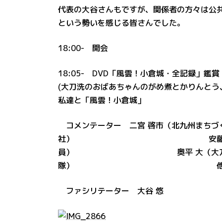
代表の大谷さんもですが、関係者の方々は公
という勢いを感じる皆さんでした。
18:00- 開会
18:05- DVD「風雲！小倉城・全記録」鑑
(大刀洗のおばあちゃんのがめ煮とかりんとう
私達と「風雲！小倉城」
コメンテーター 二宮 啓市（北九州まちづ
社） 安藤 智哉（北九州市
員） 奥平 大（大刀洗町役
隊） 他「風雲！小倉城
ファシリテーター 大谷 悠