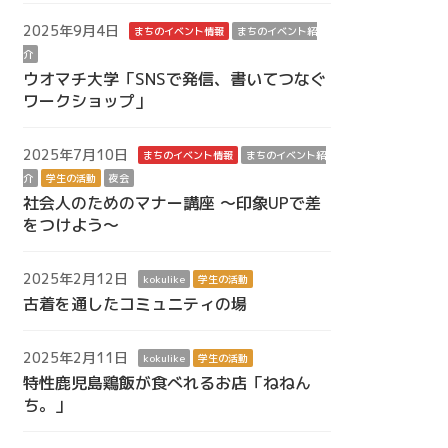
2025年9月4日
まちのイベント情報
まちのイベント紹
介
ウオマチ大学「SNSで発信、書いてつなぐ
ワークショップ」
2025年7月10日
まちのイベント情報
まちのイベント紹
介
学生の活動
夜会
社会人のためのマナー講座 ～印象UPで差
をつけよう～
2025年2月12日
kokulike
学生の活動
古着を通したコミュニティの場
2025年2月11日
kokulike
学生の活動
特性鹿児島鶏飯が食べれるお店「ねねん
ち。」