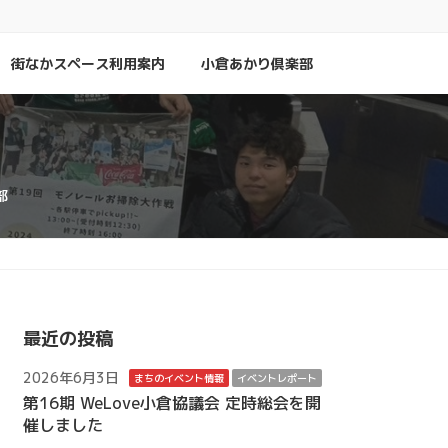
街なかスペース利用案内
小倉あかり倶楽部
部
最近の投稿
2026年6月3日
まちのイベント情報
イベントレポート
第16期 WeLove小倉協議会 定時総会を開
催しました