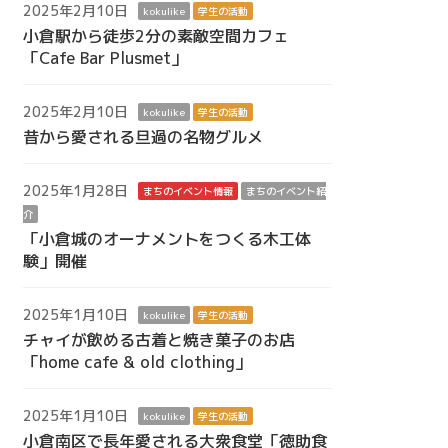
2025年2月10日
kokulike
学生の活動
小倉駅から徒歩2分の素敵空間カフェ
「Cafe Bar Plusmet」
2025年2月10日
kokulike
学生の活動
昔から愛される旦過の名物グルメ
2025年1月28日
まちのイベント情報
まちのイベント紹
介
「小倉城のオーナメントをつくる木工体
験」開催
2025年1月10日
kokulike
学生の活動
チャイが飲める古着と焼き菓子のお店
「home cafe & old clothing」
2025年1月10日
kokulike
学生の活動
小倉南区で長年愛される大衆食堂「徳助食