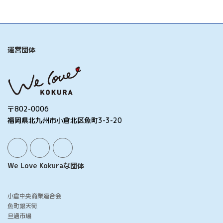
運営団体
〒802-0006
福岡県北九州市小倉北区魚町3-3-20
We Love Kokuraな団体
小倉中央商業連合会
魚町銀天街
旦過市場